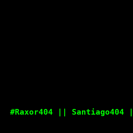
#Raxor404 || Santiago404 