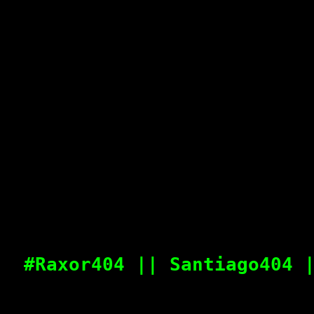
#Raxor404 || Santiago404 