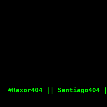
#Raxor404 || Santiago404 