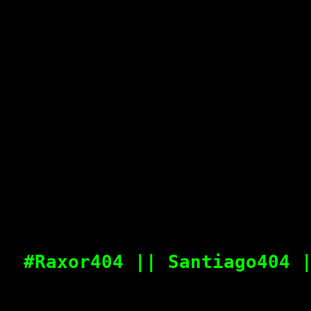
#Raxor404 || Santiago404 