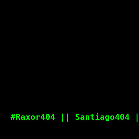
#Raxor404 || Santiago404 