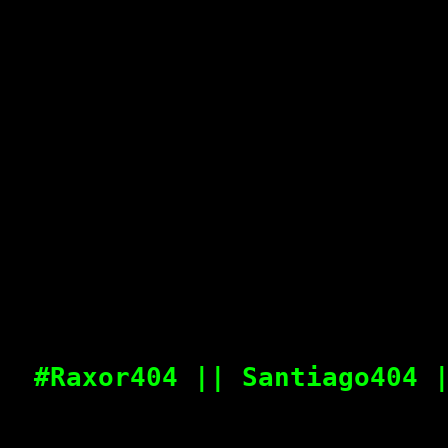
#Raxor404 || Santiago404 