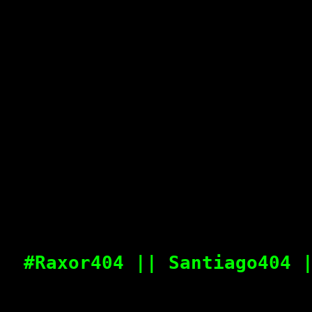
#Raxor404 || Santiago404 