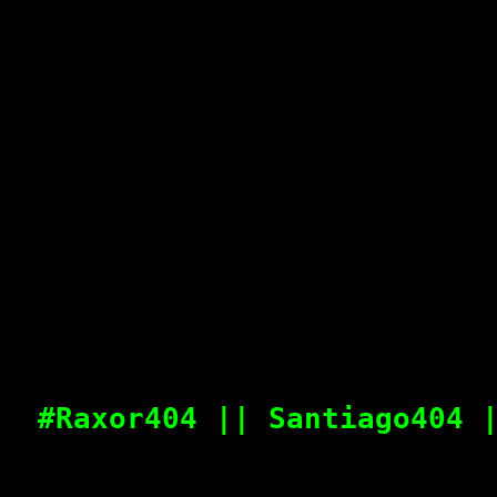
#Raxor404 || Santiago404 