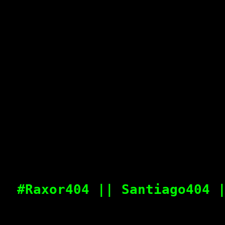
#Raxor404 || Santiago404 