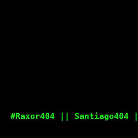
#Raxor404 || Santiago404 