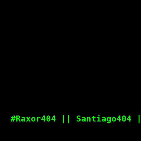
#Raxor404 || Santiago404 