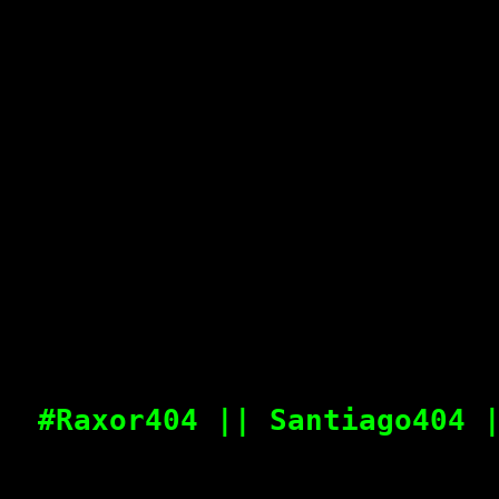
#Raxor404 || Santiago404 