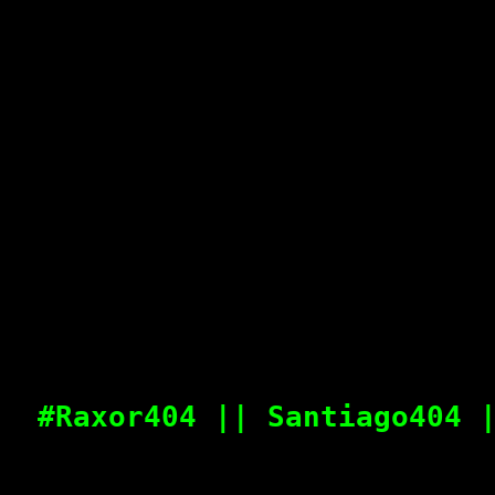
#Raxor404 || Santiago404 