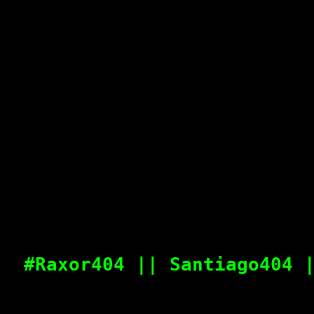
#Raxor404 || Santiago404 