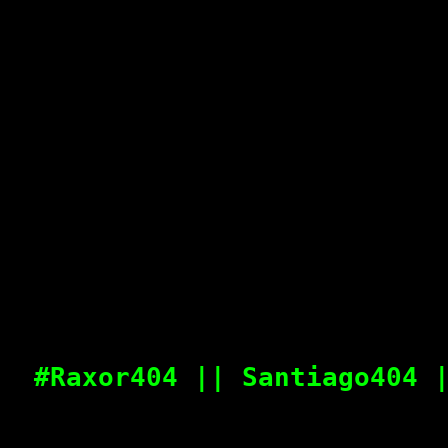
#Raxor404 || Santiago404 