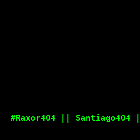
#Raxor404 || Santiago404 