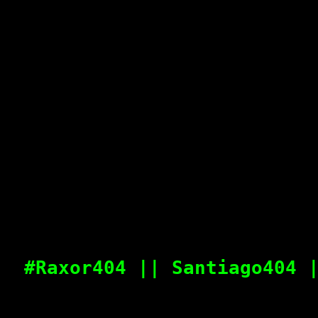
#Raxor404 || Santiago404 