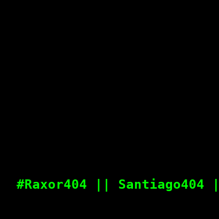
#Raxor404 || Santiago404 