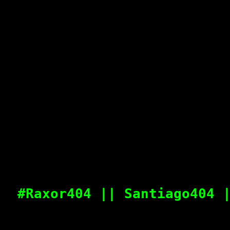
#Raxor404 || Santiago404 