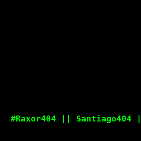
#Raxor404 || Santiago404 