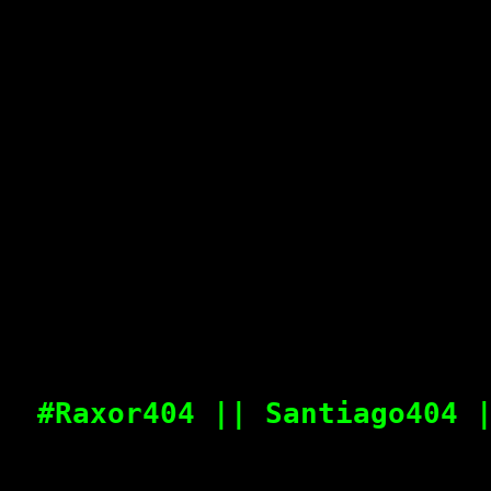
#Raxor404 || Santiago404 