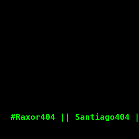
#Raxor404 || Santiago404 