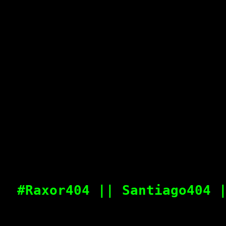
#Raxor404 || Santiago404 