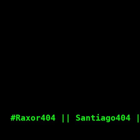
#Raxor404 || Santiago404 