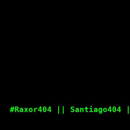
#Raxor404 || Santiago404 