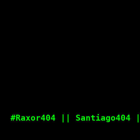
#Raxor404 || Santiago404 