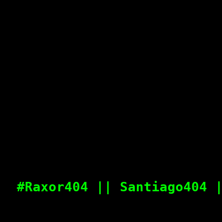
#Raxor404 || Santiago404 