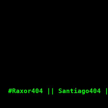
#Raxor404 || Santiago404 