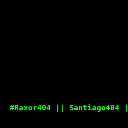
#Raxor404 || Santiago404 